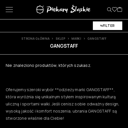
FILTER
STRONA GŁÓWNA
SKLEP
MARKI
GANGSTAFF
GANGSTAFF
Nie znaleziono produktów, których szukasz.
Oferujemy szeroki wybór **odzieży marki GANGSTAFF**,
która wyróżnia się unikalnym stylem inspirowanym kulturą
uliczną i sportami walki. Jeśli cenisz sobie odważny design,
wysoką jakość i komfort noszenia, ubrania GANGSTAFF są
stworzone właśnie dla Ciebie!