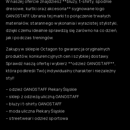
W naszej ofercie znajdziesz **bluzy, t-shirty, spodnie
dresowe, kurtki oraz akcesoria** sygnowane logo
GANGSTAFF. Ubrania tej marki to połączenie trwałych
materiałów, starannego wykonania i wyrazistej stylistyki,
dzięki czemu idealnie sprawdzą się zarówno na co dzień,
jak i podczas treningów.
Zakupy w sklepie Octagon to gwarancja oryginalnych
produktów, konkurencyjnych cen i szybkiej dostawy.
Sprawdź naszą ofertę i wybierz **odzież GANGSTAFF**,
która podkreśli Twój indywidualny charakter i niezależny
styl!
– odzież GANGSTAFF Piekary Śląskie
– sklep z odzieżą uliczną GANGSTAFF
– bluzy i t-shirty GANGSTAFF
– moda uliczna Piekary Śląskie
– streetwear i odzież sportowa