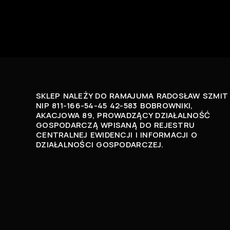
SKLEP NALEŻY DO RAMAJUMA RADOSŁAW SZMIT
NIP 811-166-54-45 42-583 BOBROWNIKI,
AKACJOWA 89, PROWADZĄCY DZIAŁALNOŚĆ
GOSPODARCZĄ WPISANĄ DO REJESTRU
CENTRALNEJ EWIDENCJI I INFORMACJI O
DZIAŁALNOŚCI GOSPODARCZEJ.