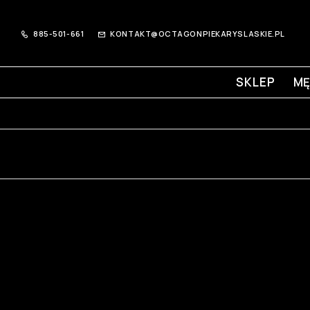
885-501-661
KONTAKT@OCTAGONPIEKARYSLASKIE.PL
SKLEP
MĘ