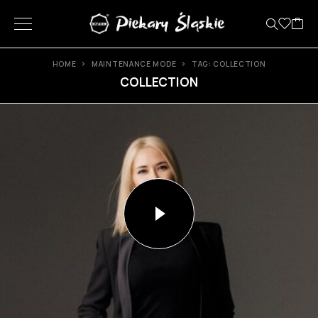
HOME
MAINTENANCE MODE
TAG: COLLECTION
COLLECTION